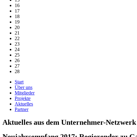
16
17
18
19
20
21
22
23
24
25
26
27
28
Start
Über uns
Mitglieder
Projekte
Aktuelles
Partner
Aktuelles aus dem Unternehmer-Netzwerk
Neujahrsempfang 2017: Regierender zu G