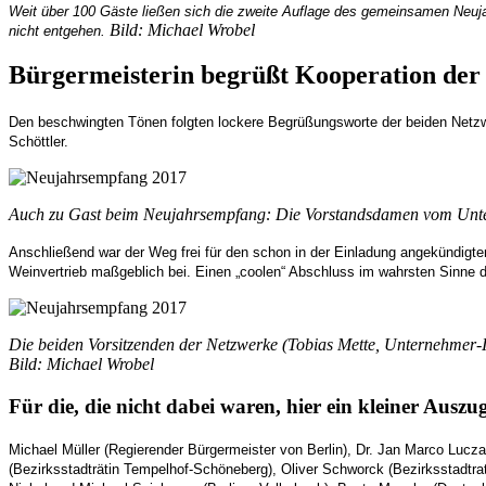
Weit über 100 Gäste ließen sich die zweite Auflage des gemeinsamen Neuj
Bild: Michael Wrobel
nicht entgehen.
Bürgermeisterin begrüßt Kooperation der
Den beschwingten Tönen folgten lockere Begrüßungsworte der beiden Netzw
Schöttler.
Auch zu Gast beim Neujahrsempfang: Die Vorstandsdamen vom Unte
Anschließend war der Weg frei für den schon in der Einladung angekündigt
Weinvertrieb maßgeblich bei. Einen „coolen“ Abschluss im wahrsten Sinne de
Die beiden Vorsitzenden der Netzwerke (Tobias Mette, Unternehmer-I
Bild: Michael Wrobel
Für die, die nicht dabei waren, hier ein kleiner Auszug
Michael Müller (Regierender Bürgermeister von Berlin), Dr. Jan Marco Lucza
(Bezirksstadträtin Tempelhof-Schöneberg), Oliver Schworck (Bezirksstadtr