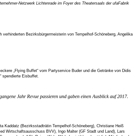
ernehmer-Netzwerk Lichtenrade im Foyer des Theatersaals der ufaFabrik
h verhinderten Bezirksbürgermeisterin von Tempelhof-Schöneberg, Angelika
eckere „Flying Buffet“ vom Partyservice Buder und die Getränke von Didis
 spendierte Eisbuffet.
rgangene Jahr Revue passieren und gaben einen Ausblick auf 2017.
tta Kaddatz (Bezirksstadträtin Tempelhof-Schöneberg), Christiane Heiß
lied Wirtschaftsausschuss BVV), Ingo Malter (GF Stadt und Land), Lars