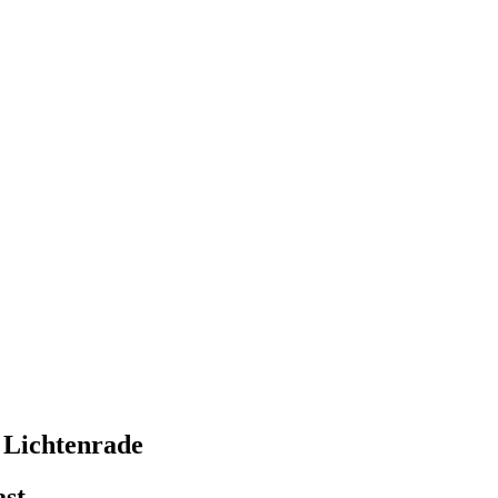
 Lichtenrade
ast