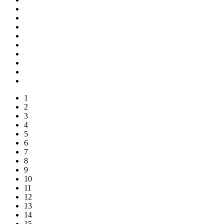
1
2
3
4
5
6
7
8
9
10
11
12
13
14
15